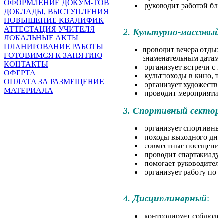
ОФОРМЛЕНИЕ ДОКУМ-ТОВ
руководит работой бл
ДОКЛАДЫ, ВЫСТУПЛЕНИЯ
ПОВЫШЕНИЕ КВАЛИФИК
АТТЕСТАЦИЯ УЧИТЕЛЯ
2. Культурно-массовы
ЛОКАЛЬНЫЕ АКТЫ
ПЛАНИРОВАНИЕ РАБОТЫ
проводит вечера отды
ГОТОВИМСЯ К ЗАНЯТИЮ
знаменательным датам
КОНТАКТЫ
организует встречи с
ОФЕРТА
культпоходы в кино, т
ОПЛАТА ЗА РАЗМЕЩЕНИЕ
организует художест
МАТЕРИАЛА
проводит мероприятия
3. Спортивный секто
организует спортивн
походы выходного дн
совместные посещени
проводит спартакиад
помогает руководите
организует работу по
4. Дисциплинарный
:
контролирует соблюд