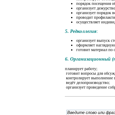
порядок посещения о
организует дежурство 
организует порядок в
проводит профилакти
осуществляет индиви
5. Редколлегия
:
организует выпуск ст
оформляет наглядную 
готовит материал по 
6. Организационный (
планирует работу;
готовит вопросы для обсужд
контролирует выполнение п
ведёт делопроизводство;
организует проведение собр