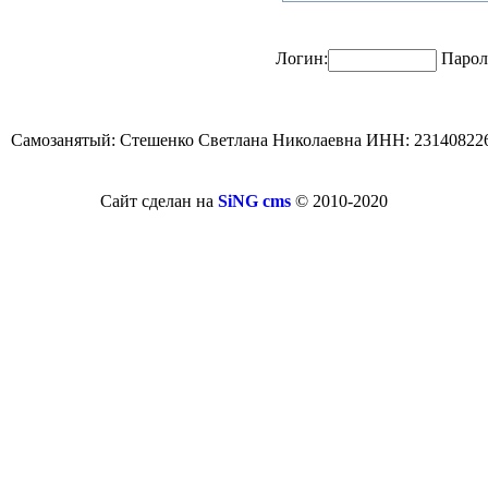
Логин:
Парол
Самозанятый: Стешенко Светлана Николаевна ИНН: 23140822
Сайт сделан на
SiNG cms
© 2010-2020