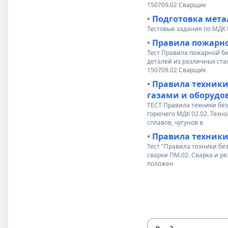
150709.02 Сварщик
•
Подготовка метал
Тестовые задания по МДК 0
•
Правила пожарно
Тест Правила пожарной бе
деталей из различных ста
150709.02 Сварщик
•
Правила техники
газами и оборудо
ТЕСТ Правила техники без
горючего МДК 02.02. Техно
сплавов, чугунов в
•
Правила техники
Тест "Правила техники бе
сварки ПМ.02. Сварка и ре
положен