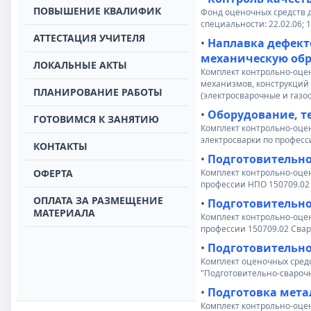
ПОВЫШЕНИЕ КВАЛИФИК
Фонд оценочных средств д
специальности: 22.02.06;
АТТЕСТАЦИЯ УЧИТЕЛЯ
•
Наплавка дефект
механическую об
ЛОКАЛЬНЫЕ АКТЫ
Комплект контрольно-оце
механизмов, конструкций 
ПЛАНИРОВАНИЕ РАБОТЫ
(электросварочные и газо
•
Оборудование, т
ГОТОВИМСЯ К ЗАНЯТИЮ
Комплект контрольно-оцен
электросварки по професс
КОНТАКТЫ
•
Подготовительно
ОФЕРТА
Комплект контрольно-оце
профессии НПО 150709.02
ОПЛАТА ЗА РАЗМЕЩЕНИЕ
•
Подготовительно
МАТЕРИАЛА
Комплект контрольно-оце
профессии 150709.02 Свар
•
Подготовительно
Комплект оценочных сред
"Подготовительно-сварочн
•
Подготовка метал
Комплект контрольно-оцен