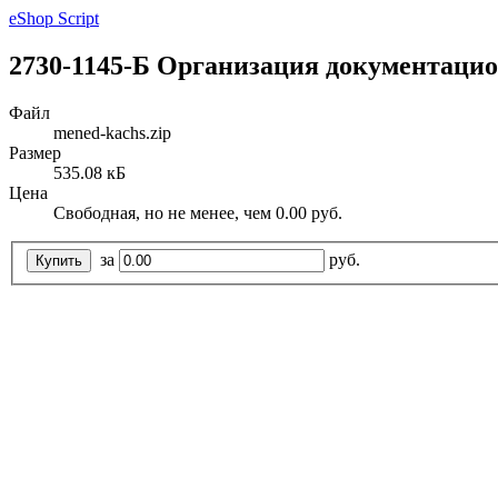
eShop Script
2730-1145-Б Организация документацио
Файл
mened-kachs.zip
Размер
535.08 кБ
Цена
Свободная, но не менее, чем 0.00 руб.
за
руб.
Купить