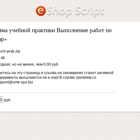
ма учебной практики Выполнение работ по
ар»
uch-prak.zip
 кБ
дная, но не менее, чем 0.00 руб.
тесь на эту страницу и ссылка на скачивание станет активной.
документы высылаются на e-mail В случае проблем со
pport@umk-spo.biz
руб.