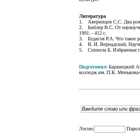
Литература
1.
Аверинцев С.С. Два рож
2.
Библер В.С. От наукоуч
1991. - 412 с.
3.
Будагов Р.А. Что такое р
4.
В. И. Вернадский, Науч
5.
Спиноза Б. Избранные пр
Подготовил:
Баранецкий Ан
колледж им. П.К. Менькова
Логин:
Парол