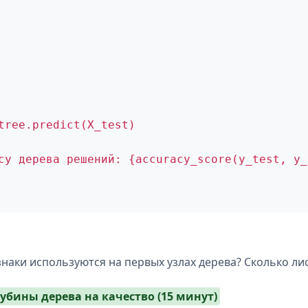
tree.predict(X_test)
cy дерева решений: {accuracy_score(y_test, y_
наки используются на первых узлах дерева? Сколько ли
лубины дерева на качество (15 минут)