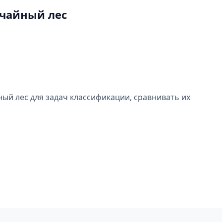
учайный лес
ый лес для задач классификации, сравнивать их