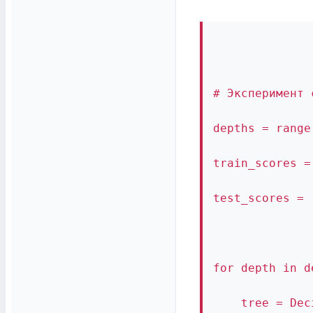
# Эксперимент 
depths = range
train_scores =
test_scores = 
for depth in d
    tree = Dec