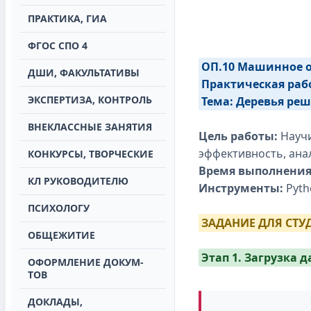
ПРАКТИКА, ГИА
ФГОС СПО 4
ОП.10 Машинное 
ДШИ, ФАКУЛЬТАТИВЫ
Практическая раб
ЭКСПЕРТИЗА, КОНТРОЛЬ
Тема: Деревья ре
ВНЕКЛАССНЫЕ ЗАНЯТИЯ
Цель работы:
Научи
эффективность, ана
КОНКУРСЫ, ТВОРЧЕСКИЕ
Время выполнения
КЛ РУКОВОДИТЕЛЮ
Инструменты:
Pytho
ПСИХОЛОГУ
ЗАДАНИЕ ДЛЯ СТУ
ОБЩЕЖИТИЕ
Этап 1. Загрузка 
ОФОРМЛЕНИЕ ДОКУМ-
ТОВ
ДОКЛАДЫ,