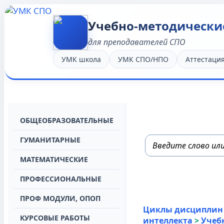
Учебно-методически
для преподавателей СПО
УМК школа
УМК СПО/НПО
Аттестаци
OБЩЕОБРАЗОВАТЕЛЬНЫЕ
ГУМАНИТАРНЫЕ
МАТЕМАТИЧЕСКИЕ
ПРОФЕССИОНАЛЬНЫЕ
ПРОФ МОДУЛИ, ОПОП
Циклы дисциплин
КУРСОВЫЕ РАБОТЫ
интеллекта
>
Учеб