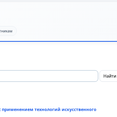
тникам
 с применением технологий искусственного