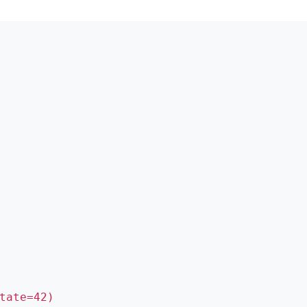
tate=42)