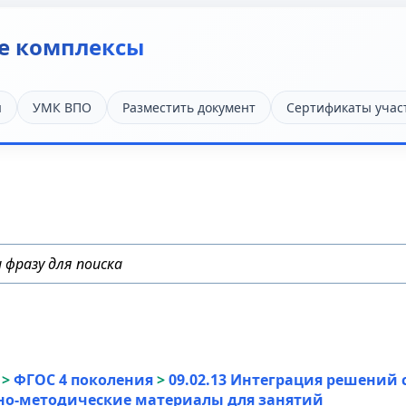
е комплексы
я
УМК ВПО
Разместить документ
Сертификаты учас
>
ФГОС 4 поколения
>
09.02.13 Интеграция решений
но-методические материалы для занятий