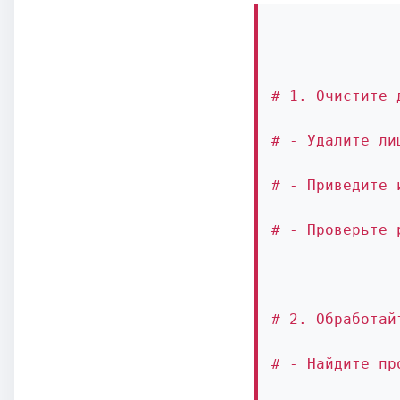
# 1. Очистите 
# - Удалите ли
# - Приведите 
# - Проверьте 
# 2. Обработай
# - Найдите пр