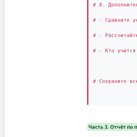
# 8. Дополните
# - Сравните у
# - Рассчитайт
# - Кто учится
# Сохраните вс
Часть 3. Отчёт по