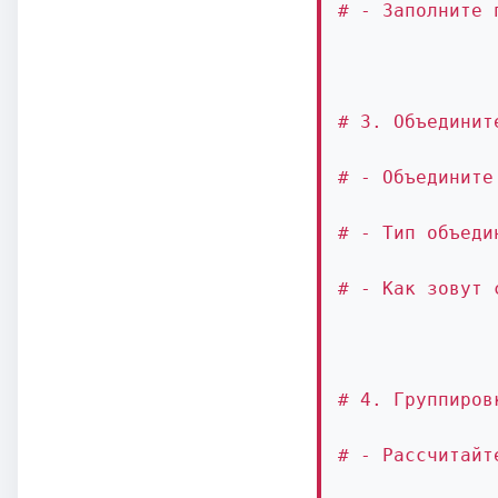
# - Заполните 
# 3. Объединит
# - Объедините
# - Тип объеди
# - Как зовут 
# 4. Группиров
# - Рассчитайт