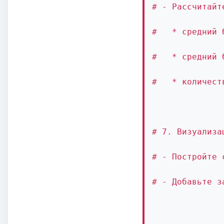
# - Рассчитайт
#   * средний 
#   * средний 
#   * количест
# 7. Визуализа
# - Постройте 
# - Добавьте з