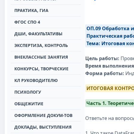
ПРАКТИКА, ГИА
ФГОС СПО 4
ОП.09 Обработка 
ДШИ, ФАКУЛЬТАТИВЫ
Практическая раб
Тема: Итоговая ко
ЭКСПЕРТИЗА, КОНТРОЛЬ
ВНЕКЛАССНЫЕ ЗАНЯТИЯ
Цель работы:
Прове
Время выполнения
КОНКУРСЫ, ТВОРЧЕСКИЕ
Форма работы:
Инд
КЛ РУКОВОДИТЕЛЮ
ИТОГОВАЯ КОНТРО
ПСИХОЛОГУ
Часть 1. Теоретиче
ОБЩЕЖИТИЕ
ОФОРМЛЕНИЕ ДОКУМ-ТОВ
Ответьте на вопросы
ДОКЛАДЫ, ВЫСТУПЛЕНИЯ
1. Что такое DataFra