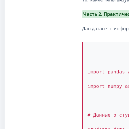
Часть 2. Практичес
Дан датасет с инфор
import pandas 
import numpy a
# Данные о сту