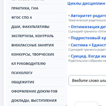
Циклы дисциплин
ПРАКТИКА, ГИА
•
Авторитет родит
ФГОС СПО 4
Тематическое родительск
•
Оптимизация дет
ДШИ, ФАКУЛЬТАТИВЫ
Сценарий тренинга «Опти
ЭКСПЕРТИЗА, КОНТРОЛЬ
•
Подростковый кр
•
Система = Единс
ВНЕКЛАССНЫЕ ЗАНЯТИЯ
Сценарий тренинга родит
КОНКУРСЫ, ТВОРЧЕСКИЕ
•
Суицид. Когда ж
Родительское собрание на
КЛ РУКОВОДИТЕЛЮ
ПСИХОЛОГУ
ОБЩЕЖИТИЕ
ОФОРМЛЕНИЕ ДОКУМ-ТОВ
ДОКЛАДЫ, ВЫСТУПЛЕНИЯ