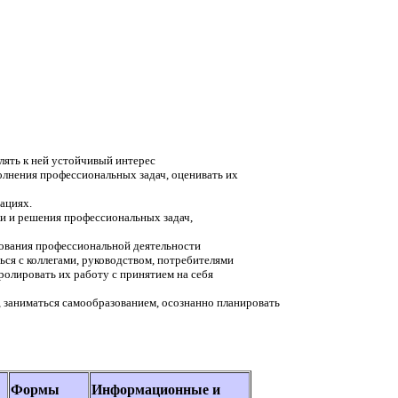
лять к ней устойчивый интерес
олнения профессиональных задач, оценивать их
ациях.
ки и решения профессиональных задач,
ования профессиональной деятельности
ться с коллегами, руководством, потребителями
ролировать их работу с принятием на себя
, заниматься самообразованием, осознанно планировать
Формы
Информационные и