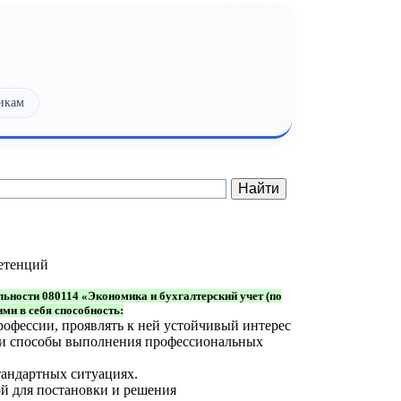
икам
етенций
ьности 080114 «Экономика и бухгалтерский учет (по
и в себя способность:
офессии, проявлять к ней устойчивый интерес
ы и способы выполнения профессиональных
тандартных ситуациях.
й для постановки и решения