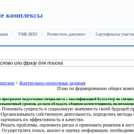
ие комплексы
ация
УМК ВПО
Разместить документ
Сертификаты участн
циплин
>
Контрольно-оценочные задания
План по формированию общих комп
 программе подготовки специалиста с квалификацией бухгалтер по специал
повышенный уровень должен обладать общими компетенциями, включающим
 Понимать сущность и социальную значимость своей будущей пр
 Организовывать собственную деятельность, определять метод
, оценивать их эффективность и качество.
 Решать проблемы, оценивать риски и принимать решения в нес
 Осуществлять поиск, анализ и оценку информации, необходимо