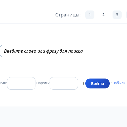
Страницы:
1
2
3
гин:
Пароль:
•
Забыли 