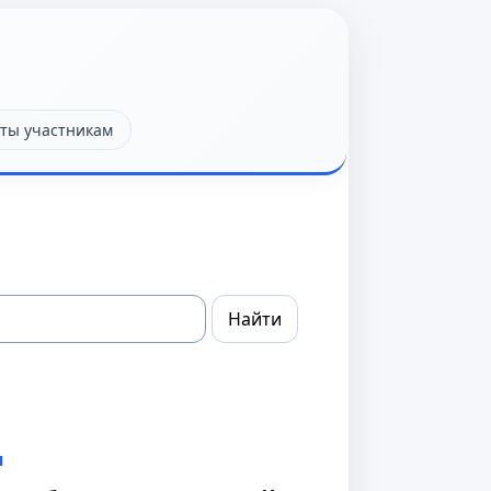
ты участникам
я