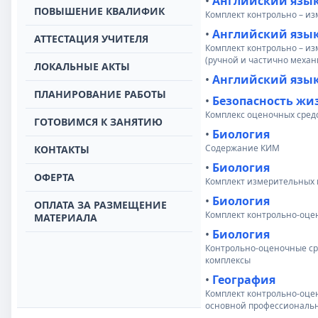
•
Английский язы
ПОВЫШЕНИЕ КВАЛИФИК
Комплект контрольно – и
•
Английский язы
АТТЕСТАЦИЯ УЧИТЕЛЯ
Комплект контрольно – из
(ручной и частично механ
ЛОКАЛЬНЫЕ АКТЫ
•
Английский язы
ПЛАНИРОВАНИЕ РАБОТЫ
•
Безопасность жи
Комплекс оценочных сред
ГОТОВИМСЯ К ЗАНЯТИЮ
•
Биология
Содержание КИМ
КОНТАКТЫ
•
Биология
ОФЕРТА
Комплект измерительных м
•
Биология
ОПЛАТА ЗА РАЗМЕЩЕНИЕ
Комплект контрольно-оце
МАТЕРИАЛА
•
Биология
Контрольно-оценочные ср
комплексы
•
Геогрaфия
Комплект контрольно-оце
основной профессиональн