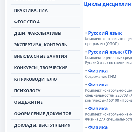
Циклы дисциплин
ПРАКТИКА, ГИА
ФГОС СПО 4
•
Русский язык
ДШИ, ФАКУЛЬТАТИВЫ
Комплект контрольно-оце
программы (ОПОП)
ЭКСПЕРТИЗА, КОНТРОЛЬ
•
Русский язык (СП
ВНЕКЛАССНЫЕ ЗАНЯТИЯ
Комплект оценочных сред
Русский язык по специаль
КОНКУРСЫ, ТВОРЧЕСКИЕ
•
Физика
Содержание КИМ
КЛ РУКОВОДИТЕЛЮ
•
Физика
ПСИХОЛОГУ
Комплект контрольно-оце
специальностям 220703 «
комплексы»,160108 «Прои
ОБЩЕЖИТИЕ
•
Физика
ОФОРМЛЕНИЕ ДОКУМ-ТОВ
Комплект контрольно-изм
Физика для специальности
ДОКЛАДЫ, ВЫСТУПЛЕНИЯ
•
Физика