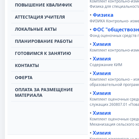
Комплект контрольно-изм
ПОВЫШЕНИЕ КВАЛИФИК
Физика для специальности
•
Физика
АТТЕСТАЦИЯ УЧИТЕЛЯ
ФИЗИКА Контрольно- измер
ЛОКАЛЬНЫЕ АКТЫ
•
ФОС "обществоз
Фонд оценочных средств 
ПЛАНИРОВАНИЕ РАБОТЫ
•
Химия
Комплект контрольно-изм
ГОТОВИМСЯ К ЗАНЯТИЮ
•
Химия
Содержание КИМ
КОНТАКТЫ
•
Химия
ОФЕРТА
Комплект контрольно – и
образовательной програм
ОПЛАТА ЗА РАЗМЕЩЕНИЕ
•
Химия
МАТЕРИАЛА
Комплект оценочных сред
служащих 260807.01 «Пова
•
Химия
Комплект оценочных средс
Механизация сельского х
•
Химия
Комплект измерительных 