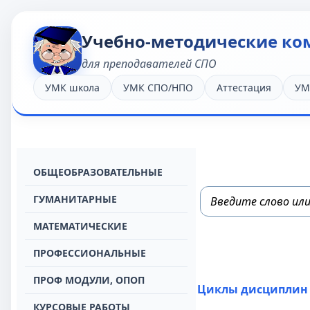
Учебно-методические ко
для преподавателей СПО
УМК школа
УМК СПО/НПО
Аттестация
УМ
OБЩЕОБРАЗОВАТЕЛЬНЫЕ
ГУМАНИТАРНЫЕ
МАТЕМАТИЧЕСКИЕ
ПРОФЕССИОНАЛЬНЫЕ
ПРОФ МОДУЛИ, ОПОП
Циклы дисциплин
КУРСОВЫЕ РАБОТЫ