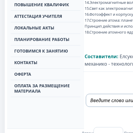
14.Электромагнитные во
ПОВЫШЕНИЕ КВАЛИФИК
15.Свет как электромагн
16.Фотоэффект и корпуск
АТТЕСТАЦИЯ УЧИТЕЛЯ
17.Строение атома: план
Принцип действия и исп
ЛОКАЛЬНЫЕ АКТЫ
18.Строение атомного яд
ПЛАНИРОВАНИЕ РАБОТЫ
ГОТОВИМСЯ К ЗАНЯТИЮ
Составители:
Елсук
КОНТАКТЫ
механико - техноло
ОФЕРТА
ОПЛАТА ЗА РАЗМЕЩЕНИЕ
МАТЕРИАЛА