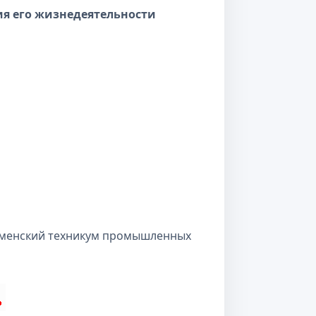
ия его жизнедеятельности
аменский техникум промышленных