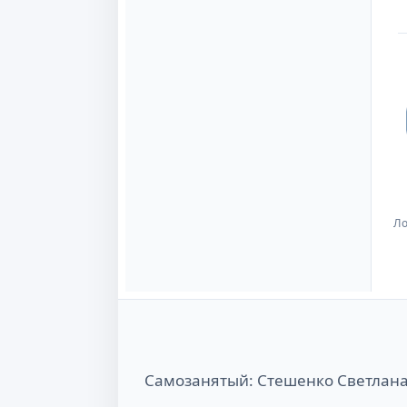
Ло
Самозанятый: Стешенко Светлан