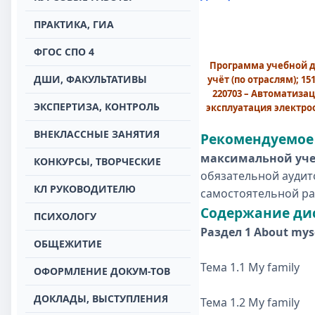
ПРАКТИКА, ГИА
ФГОС СПО 4
Программа учебной д
ДШИ, ФАКУЛЬТАТИВЫ
учёт (по отраслям); 
220703 – Автоматизац
ЭКСПЕРТИЗА, КОНТРОЛЬ
эксплуатация электро
ВНЕКЛАССНЫЕ ЗАНЯТИЯ
Рекомендуемое 
максимальной учеб
КОНКУРСЫ, ТВОРЧЕСКИЕ
обязательной аудит
КЛ РУКОВОДИТЕЛЮ
самостоятельной р
Содержание ди
ПСИХОЛОГУ
Раздел 1 About mys
ОБЩЕЖИТИЕ
Тема 1.1 My family
ОФОРМЛЕНИЕ ДОКУМ-ТОВ
ДОКЛАДЫ, ВЫСТУПЛЕНИЯ
Тема 1.2 My family