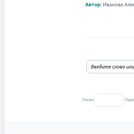
Автор:
Иванова Алек
Логин:
Паро