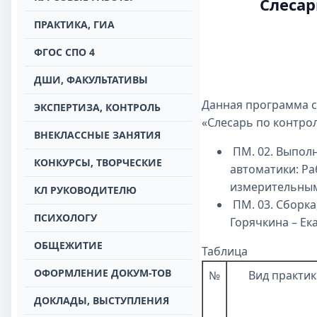
Слесар
ПРАКТИКА, ГИА
ФГОС СПО 4
ДШИ, ФАКУЛЬТАТИВЫ
Данная программа с
ЭКСПЕРТИЗА, КОНТРОЛЬ
«Слесарь по контро
ВНЕКЛАССНЫЕ ЗАНЯТИЯ
ПМ. 02. Выпол
КОНКУРСЫ, ТВОРЧЕСКИЕ
автоматики: Ра
измерительным 
КЛ РУКОВОДИТЕЛЮ
ПМ. 03. Сборка
ПСИХОЛОГУ
Горячкина – Ека
ОБЩЕЖИТИЕ
Таблица
ОФОРМЛЕНИЕ ДОКУМ-ТОВ
№
Вид практи
ДОКЛАДЫ, ВЫСТУПЛЕНИЯ