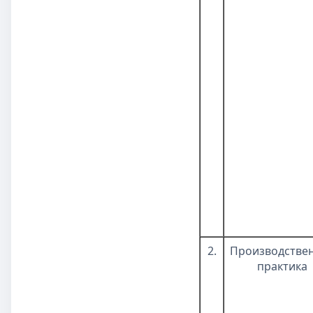
2.
Производстве
практика