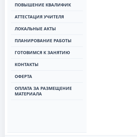
ПОВЫШЕНИЕ КВАЛИФИК
АТТЕСТАЦИЯ УЧИТЕЛЯ
ЛОКАЛЬНЫЕ АКТЫ
ПЛАНИРОВАНИЕ РАБОТЫ
ГОТОВИМСЯ К ЗАНЯТИЮ
КОНТАКТЫ
ОФЕРТА
ОПЛАТА ЗА РАЗМЕЩЕНИЕ
МАТЕРИАЛА