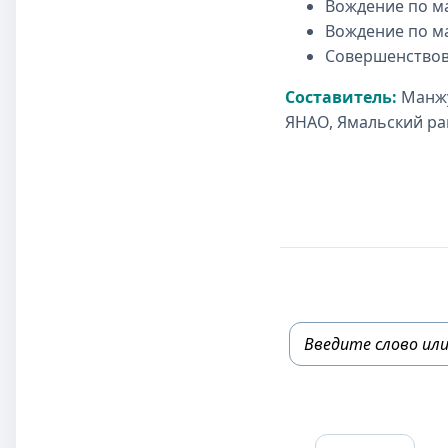
Вождение по м
Вождение по м
Совершенствов
Составитель:
Манжу
ЯНАО, Ямальский рай