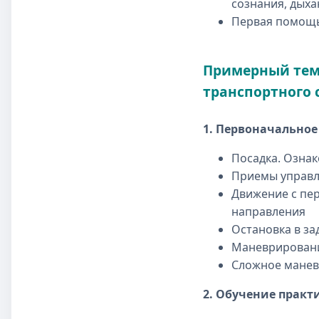
сознания, дых
Первая помощь
Примерный тем
транспортного 
1. Первоначально
Посадка. Озна
Приемы управл
Движение с пе
направления
Остановка в за
Маневрировани
Сложное мане
2. Обучение прак