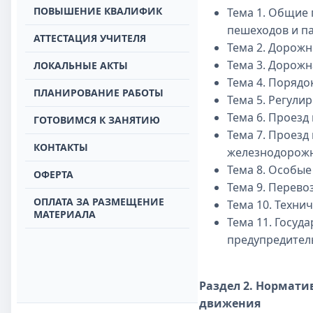
ПОВЫШЕНИЕ КВАЛИФИК
Тема 1. Общие
пешеходов и п
АТТЕСТАЦИЯ УЧИТЕЛЯ
Тема 2. Дорожн
Тема 3. Дорожн
ЛОКАЛЬНЫЕ АКТЫ
Тема 4. Порядо
ПЛАНИРОВАНИЕ РАБОТЫ
Тема 5. Регул
Тема 6. Проезд
ГОТОВИМСЯ К ЗАНЯТИЮ
Тема 7. Проезд
КОНТАКТЫ
железнодорожн
Тема 8. Особые
ОФЕРТА
Тема 9. Перево
ОПЛАТА ЗА РАЗМЕЩЕНИЕ
Тема 10. Техни
МАТЕРИАЛА
Тема 11. Госуд
предупредител
Раздел 2. Нормати
движения