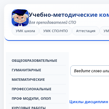
Учебно-методические ко
для преподавателей СПО
УМК школа
УМК СПО/НПО
Аттестация
УМ
OБЩЕОБРАЗОВАТЕЛЬНЫЕ
ГУМАНИТАРНЫЕ
МАТЕМАТИЧЕСКИЕ
ПРОФЕССИОНАЛЬНЫЕ
ПРОФ МОДУЛИ, ОПОП
Циклы дисциплин
КУРСОВЫЕ РАБОТЫ