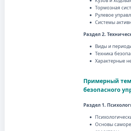
Кузов и ходова
Тормозная сис
Рулевое управ
Системы актив
Раздел 2. Техниче
Виды и период
Техника безоп
Характерные н
Примерный тем
безопасного уп
Раздел 1. Психоло
Психологическ
Основы саморе