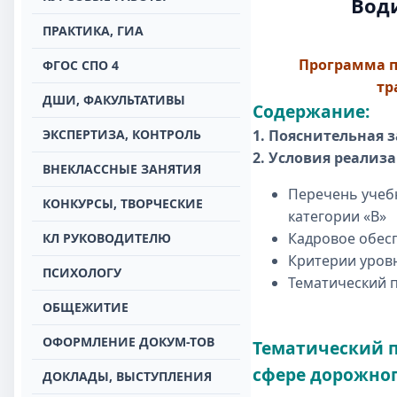
Води
ПРАКТИКА, ГИА
Программа п
ФГОС СПО 4
тр
ДШИ, ФАКУЛЬТАТИВЫ
Содержание:
ЭКСПЕРТИЗА, КОНТРОЛЬ
1. Пояснительная 
2. Условия реали
ВНЕКЛАССНЫЕ ЗАНЯТИЯ
Перечень учеб
КОНКУРСЫ, ТВОРЧЕСКИЕ
категории «В»
Кадровое обес
КЛ РУКОВОДИТЕЛЮ
Критерии уров
ПСИХОЛОГУ
Тематический 
ОБЩЕЖИТИЕ
ОФОРМЛЕНИЕ ДОКУМ-ТОВ
Тематический п
сфере дорожно
ДОКЛАДЫ, ВЫСТУПЛЕНИЯ