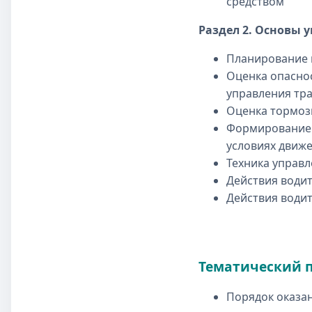
средство
Раздел 2. Основы 
Планирование п
Оценка опасно
управления тр
Оценка тормозн
Формирование 
условиях движ
Техника управ
Действия води
Действия води
Тематический 
Порядок оказа