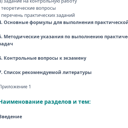
в) задание на контрольную работу
- теоретические вопросы
- перечень практических заданий
4. Основные формулы для выполнения практической
5. Методические указания по выполнению практич
задач
6. Контрольные вопросы к экзамену
7. Список рекомендуемой литературы
Приложение 1
Наименование разделов и тем:
Введение