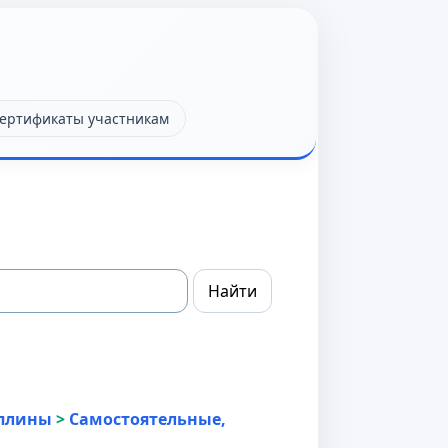
ертификаты участникам
плины
>
Самостоятельные,