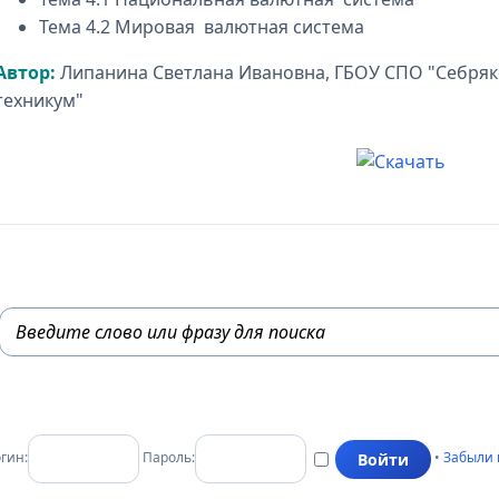
Тема 4.2 Мировая валютная система
Автор:
Липанина Светлана Ивановна, ГБОУ СПО "Себряк
техникум"
гин:
Пароль:
•
Забыли 