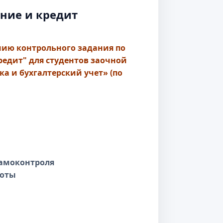
ние и кредит
ию контрольного задания по
едит" для студентов заочной
а и бухгалтерский учет» (по
самоконтроля
боты