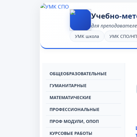
Учебно-мет
для преподавател
УМК школа
УМК СПО/Н
OБЩЕОБРАЗОВАТЕЛЬНЫЕ
ГУМАНИТАРНЫЕ
МАТЕМАТИЧЕСКИЕ
ПРОФЕССИОНАЛЬНЫЕ
ПРОФ МОДУЛИ, ОПОП
КУРСОВЫЕ РАБОТЫ