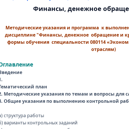
Финансы, денежное обраще
Методические указания и программа к выполнен
дисциплине "Финансы, денежное обращение и кр
формы обучения специальности 080114 «Экономк
отраслям)
Оглавление
Введение
1.
Тематический план
2. Методические указания по темам и вопросы для 
3. Общие указания по выполнению контрольной ра
а) структура работы
б) варианты контрольных заданий