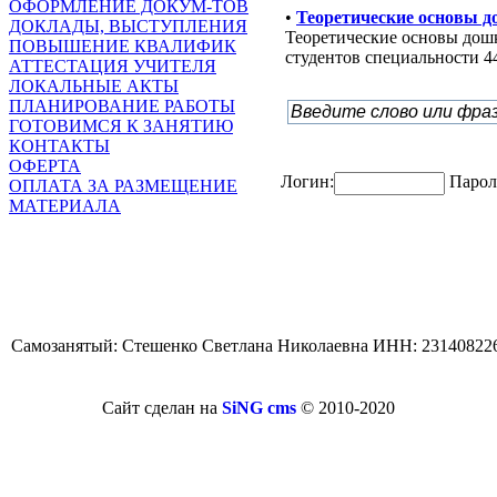
ОФОРМЛЕНИЕ ДОКУМ-ТОВ
•
Теоретические основы д
ДОКЛАДЫ, ВЫСТУПЛЕНИЯ
Теоретические основы дошк
ПОВЫШЕНИЕ КВАЛИФИК
студентов специальности 4
АТТЕСТАЦИЯ УЧИТЕЛЯ
ЛОКАЛЬНЫЕ АКТЫ
ПЛАНИРОВАНИЕ РАБОТЫ
ГОТОВИМСЯ К ЗАНЯТИЮ
КОНТАКТЫ
ОФЕРТА
Логин:
Парол
ОПЛАТА ЗА РАЗМЕЩЕНИЕ
МАТЕРИАЛА
Самозанятый: Стешенко Светлана Николаевна ИНН: 23140822
Сайт сделан на
SiNG cms
© 2010-2020