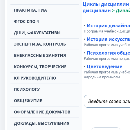
Циклы дисциплин
ПРАКТИКА, ГИА
дисциплин
>
Диза
ФГОС СПО 4
•
История дизайн
Программа учебной дисци
ДШИ, ФАКУЛЬТАТИВЫ
•
История искусств
ЭКСПЕРТИЗА, КОНТРОЛЬ
Рабочая программа учебно
•
Психология общ
ВНЕКЛАССНЫЕ ЗАНЯТИЯ
Рабочая программа по дис
•
Цветоведение
КОНКУРСЫ, ТВОРЧЕСКИЕ
Рабочая программа учебно
народные промыслы
КЛ РУКОВОДИТЕЛЮ
ПСИХОЛОГУ
ОБЩЕЖИТИЕ
ОФОРМЛЕНИЕ ДОКУМ-ТОВ
ДОКЛАДЫ, ВЫСТУПЛЕНИЯ