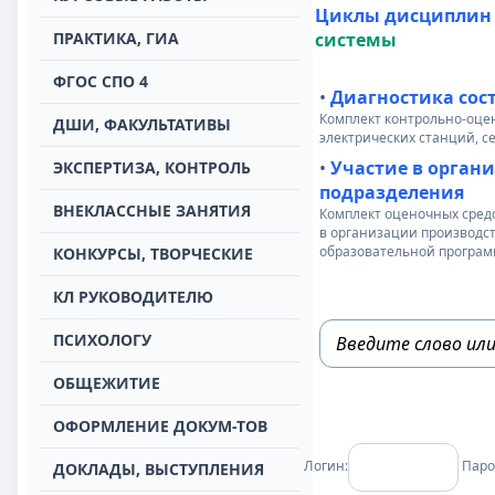
Циклы дисциплин
ПРАКТИКА, ГИА
системы
ФГОС СПО 4
•
Диагностика сос
Комплект контрольно-оце
ДШИ, ФАКУЛЬТАТИВЫ
электрических станций, с
•
Участие в орган
ЭКСПЕРТИЗА, КОНТРОЛЬ
подразделения
ВНЕКЛАССНЫЕ ЗАНЯТИЯ
Комплект оценочных средс
в организации производс
образовательной програ
КОНКУРСЫ, ТВОРЧЕСКИЕ
КЛ РУКОВОДИТЕЛЮ
ПСИХОЛОГУ
ОБЩЕЖИТИЕ
ОФОРМЛЕНИЕ ДОКУМ-ТОВ
Логин:
Паро
ДОКЛАДЫ, ВЫСТУПЛЕНИЯ