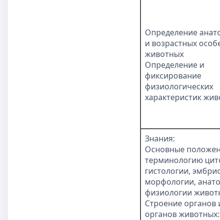
Определение анат
и возрастных особ
животных
Определение и
фиксирование
физиологических
характеристик жив
Знания:
Основные положен
терминологию цит
гистологии, эмбри
морфологии, анат
физиологии живот
Строение органов 
органов животных: