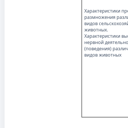
Характеристики пр
размножения разл
видов сельскохозя
животных.
Характеристики в
нервной деятельн
(поведения) разли
видов животных