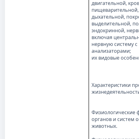
двигательной, кро
пищеварительной,
дыхательной, покр
выделительной, по
эндокринной, нерв
включая централь
нервную систему с
анализаторами;
их видовые особен
Характеристики пр
жизнедеятельности
Физиологические 
органов и систем 
животных.