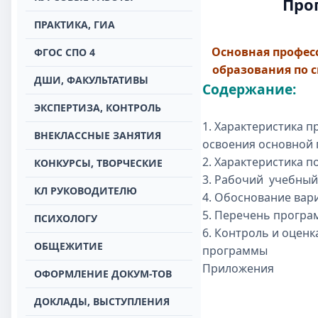
Про
ПРАКТИКА, ГИА
Основная профес
ФГОС СПО 4
образования по 
ДШИ, ФАКУЛЬТАТИВЫ
Содержание:
ЭКСПЕРТИЗА, КОНТРОЛЬ
1. Характеристика 
ВНЕКЛАССНЫЕ ЗАНЯТИЯ
освоения основной
2. Характеристика п
КОНКУРСЫ, ТВОРЧЕСКИЕ
3. Рабочий учебный
КЛ РУКОВОДИТЕЛЮ
4. Обоснование ва
5. Перечень програ
ПСИХОЛОГУ
6. Контроль и оцен
ОБЩЕЖИТИЕ
программы
Приложения
ОФОРМЛЕНИЕ ДОКУМ-ТОВ
ДОКЛАДЫ, ВЫСТУПЛЕНИЯ