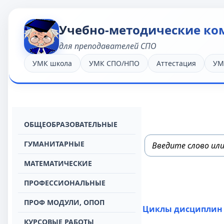
Учебно-методические ко
для преподавателей СПО
УМК школа
УМК СПО/НПО
Аттестация
УМ
OБЩЕОБРАЗОВАТЕЛЬНЫЕ
ГУМАНИТАРНЫЕ
МАТЕМАТИЧЕСКИЕ
ПРОФЕССИОНАЛЬНЫЕ
ПРОФ МОДУЛИ, ОПОП
Циклы дисциплин
КУРСОВЫЕ РАБОТЫ