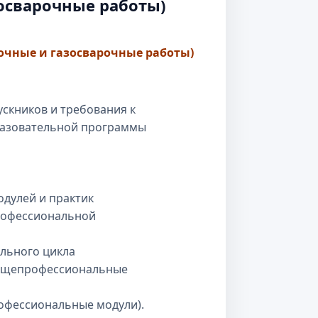
осварочные работы)
рочные и газосварочные работы)
скников и требования к
разовательной программы
дулей и практик
профессиональной
льного цикла
общепрофессиональные
офессиональные модули).