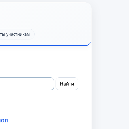
ты участникам
ПОП