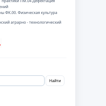
 практики ПМ.04 Дефектация
ений
 ФК.00. Физическая культура
ский аграрно - технологический