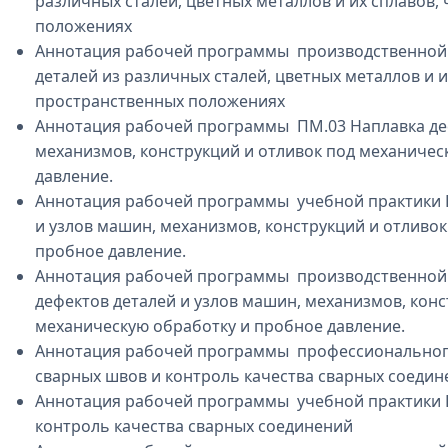
различных сталей, цветных металлов и их сплавов,
положениях
Аннотация рабочей программы производственной п
деталей из различных сталей, цветных металлов и и
пространственных положениях
Аннотация рабочей программы ПМ.03 Наплавка деф
механизмов, конструкций и отливок под механичес
давление.
Аннотация рабочей программы учебной практики 
и узлов машин, механизмов, конструкций и отливо
пробное давление.
Аннотация рабочей программы производственной
дефектов деталей и узлов машин, механизмов, конс
механическую обработку и пробное давление.
Аннотация рабочей программы профессиональног
сварных швов и контроль качества сварных соедин
Аннотация рабочей программы учебной практики 
контроль качества сварных соединений