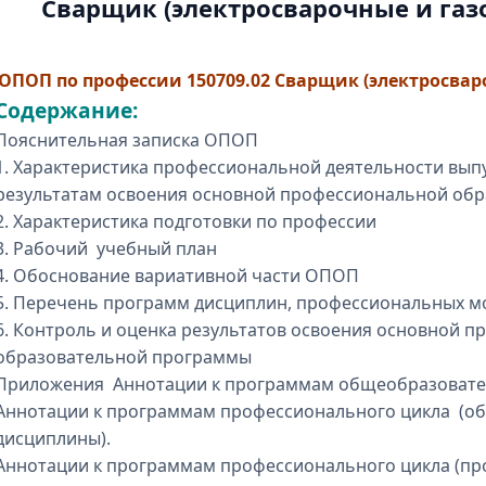
Сварщик (электросварочные и газ
ОПОП по профессии 150709.02 Сварщик (электросва
Содержание:
Пояснительная записка ОПОП
1. Характеристика профессиональной деятельности выпу
результатам освоения основной профессиональной об
2. Характеристика подготовки по профессии
3. Рабочий учебный план
4. Обоснование вариативной части ОПОП
5. Перечень программ дисциплин, профессиональных мо
6. Контроль и оценка результатов освоения основной 
образовательной программы
Приложения Аннотации к программам общеобразовате
Аннотации к программам профессионального цикла (
дисциплины).
Аннотации к программам профессионального цикла (пр