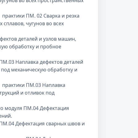
 чугунов во всех пространственных
рактики ПМ. 02 Сварка и резка
х сплавов, чугунов во всех
ектов деталей и узлов машин,
кую обработку и пробное
ПМ.03 Наплавка дефектов деталей
к под механическую обработку и
 практики ПМ.03 Наплавка
трукций и отливок под
о модуля ПМ.04 Дефектация
ений.
ПМ.04 Дефектация сварных швов и