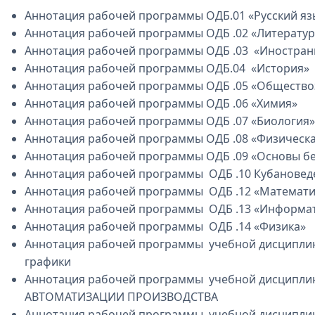
Аннотация рабочей программы ОДБ.01 «Русский яз
Аннотация рабочей программы ОДБ .02 «Литератур
Аннотация рабочей программы ОДБ .03 «Иностран
Аннотация рабочей программы ОДБ.04 «История»
Аннотация рабочей программы ОДБ .05 «Общество
Аннотация рабочей программы ОДБ .06 «Химия»
Аннотация рабочей программы ОДБ .07 «Биология»
Аннотация рабочей программы ОДБ .08 «Физическа
Аннотация рабочей программы ОДБ .09 «Основы б
Аннотация рабочей программы ОДБ .10 Кубановед
Аннотация рабочей программы ОДБ .12 «Математи
Аннотация рабочей программы ОДБ .13 «Информат
Аннотация рабочей программы ОДБ .14 «Физика»
Аннотация рабочей программы учебной дисципли
графики
Аннотация рабочей программы учебной дисципл
АВТОМАТИЗАЦИИ ПРОИЗВОДСТВА
Аннотация рабочей программы учебной дисципл