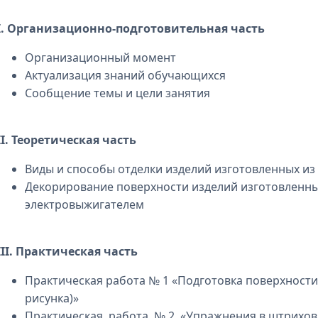
I. Организационно-подготовительная часть
Организационный момент
Актуализация знаний обучающихся
Сообщение темы и цели занятия
II. Теоретическая часть
Виды и способы отделки изделий изготовленных и
Декорирование поверхности изделий изготовленны
электровыжигателем
III. Практическая часть
Практическая работа № 1 «Подготовка поверхности
рисунка)»
Практическая работа № 2 «Упражнения в штрихов