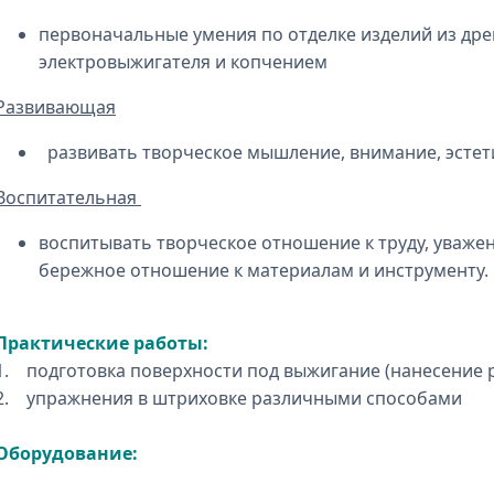
первоначальные умения по отделке изделий из др
электровыжигателя и копчением
Развивающая
развивать творческое мышление, внимание, эстети
Воспитательная
воспитывать творческое отношение к труду, уваже
бережное отношение к материалам и инструменту.
Практические работы:
1. подготовка поверхности под выжигание (нанесение 
2. упражнения в штриховке различными способами
Оборудование: