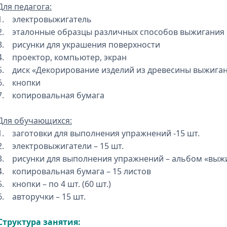
Для педагога:
1. электровыжигатель
2. эталонные образцы различных способов выжигания
3. рисунки для украшения поверхности
4. проектор, компьютер, экран
5. диск «Декорирование изделий из древесины выжига
6. кнопки
7. копировальная бумага
Для обучающихся:
1. заготовки для выполнения упражнений -15 шт.
2. электровыжигатели – 15 шт.
3. рисунки для выполнения упражнений – альбом «выж
4. копировальная бумага – 15 листов
5. кнопки – по 4 шт. (60 шт.)
6. авторучки – 15 шт.
Структура занятия: