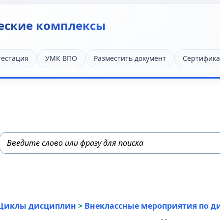
еские комплексы
тестация
УМК ВПО
Разместить документ
Сертифика
Циклы дисциплин
>
Внеклассные мероприятия по 