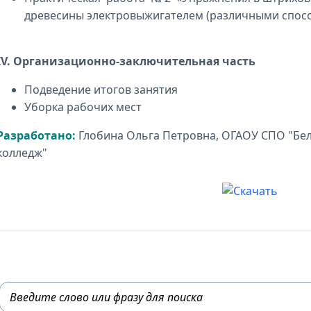
древесины электровыжигателем (различными спос
IV. Организационно-заключительная часть
Подведение итогов занятия
Уборка рабочих мест
Разработано:
Глобина Ольга Петровна, ОГАОУ СПО "Бе
колледж"