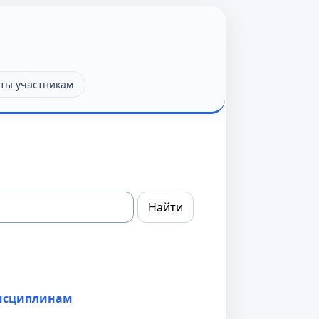
ты участникам
дисциплинам