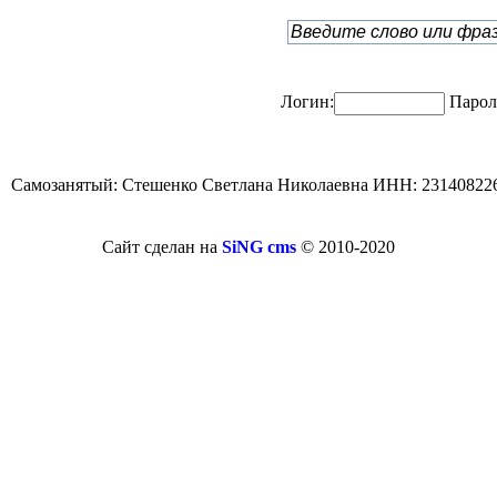
Логин:
Парол
Самозанятый: Стешенко Светлана Николаевна ИНН: 23140822
Сайт сделан на
SiNG cms
© 2010-2020