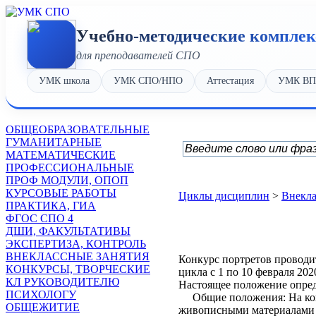
Учебно-методические компле
для преподавателей СПО
УМК школа
УМК СПО/НПО
Аттестация
УМК В
OБЩЕОБРАЗОВАТЕЛЬНЫЕ
ГУМАНИТАРНЫЕ
МАТЕМАТИЧЕСКИЕ
ПРОФЕССИОНАЛЬНЫЕ
ПРОФ МОДУЛИ, ОПОП
КУРСОВЫЕ РАБОТЫ
Циклы дисциплин
>
Внекла
ПРАКТИКА, ГИА
ФГОС СПО 4
ДШИ, ФАКУЛЬТАТИВЫ
ЭКСПЕРТИЗА, КОНТРОЛЬ
ВНЕКЛАССНЫЕ ЗАНЯТИЯ
Конкурс портретов проводи
КОНКУРСЫ, ТВОРЧЕСКИЕ
цикла с 1 по 10 февраля 202
КЛ РУКОВОДИТЕЛЮ
Настоящее положение опреде
ПСИХОЛОГУ
Общие положения: На кон
ОБЩЕЖИТИЕ
живописными материалами н