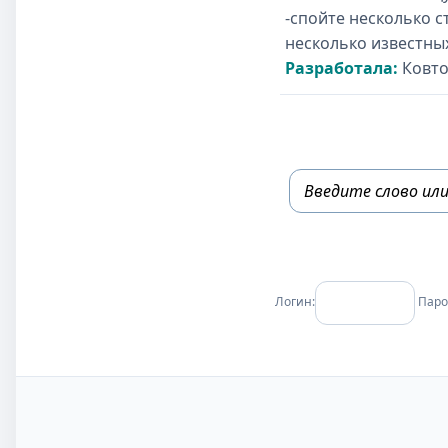
-спойте несколько с
несколько известных
Разработала:
Ковто
Логин:
Паро