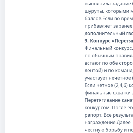
выполнила задание 
шурупы, которыми м
баллов.Если во вре
прибавляет заранее 
дополнительный гво
9. Конкурс «Перет
Финальный конкурс.
по обычным правила
встают по обе сторо
лентой) и по команд
участвует нечётное 
Если четное (2,4,6)
финальные схватки з
Перетягивание кана
конкурсом. После е
рапорт. Все резуль
награждение.Далее 
честную борьбу и п