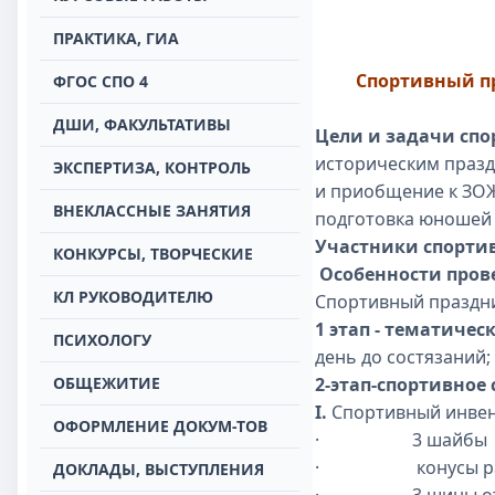
ПРАКТИКА, ГИА
Спортивный пр
ФГОС СПО 4
ДШИ, ФАКУЛЬТАТИВЫ
Цели и задачи сп
историческим празд
ЭКСПЕРТИЗА, КОНТРОЛЬ
и приобщение к ЗОЖ
ВНЕКЛАССНЫЕ ЗАНЯТИЯ
подготовка юношей 
Участники спорти
КОНКУРСЫ, ТВОРЧЕСКИЕ
Особенности пров
КЛ РУКОВОДИТЕЛЮ
Спортивный праздни
1 этап - тематиче
ПСИХОЛОГУ
день до состязаний;
ОБЩЕЖИТИЕ
2-этап-спортивное
I.
Спортивный инвен
ОФОРМЛЕНИЕ ДОКУМ-ТОВ
·
3 шайбы
·
конусы р
ДОКЛАДЫ, ВЫСТУПЛЕНИЯ