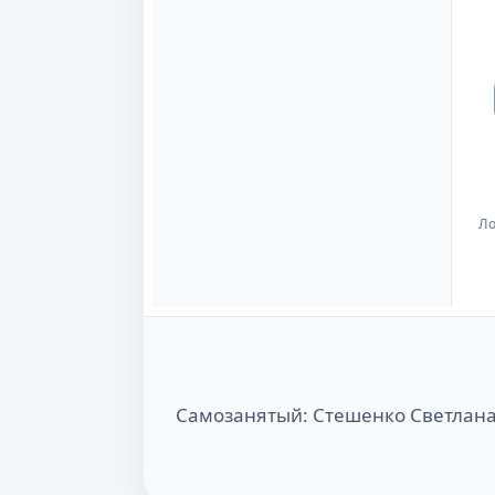
Ло
Самозанятый: Стешенко Светлан