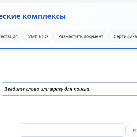
еские комплексы
тестация
УМК ВПО
Разместить документ
Сертифика