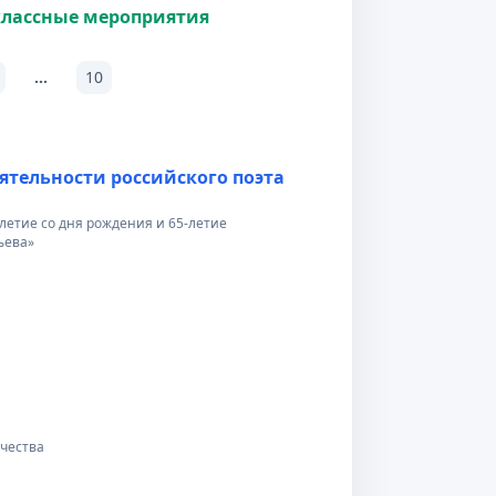
лассные мероприятия
...
10
еятельности российского поэта
летие со дня рождения и 65-летие
ьева»
чества