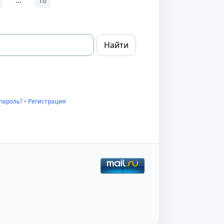
...
10
пароль?
•
Регистрация