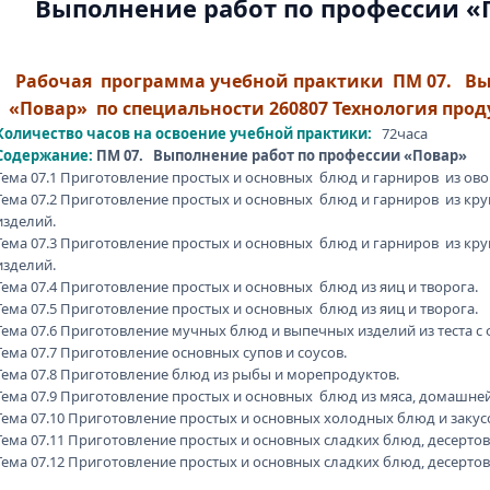
Выполнение работ по профессии «П
Рабочая программа учебной практики ПМ 07. Вы
«Повар» по специальности 260807 Технология про
Количество часов на освоение учебной практики:
72часа
Содержание:
ПМ 07. Выполнение работ по профессии «Повар»
Тема 07.1 Приготовление простых и основных блюд и гарниров из ово
Тема 07.2 Приготовление простых и основных блюд и гарниров из кр
изделий.
Тема 07.3 Приготовление простых и основных блюд и гарниров из кр
изделий.
Тема 07.4 Приготовление простых и основных блюд из яиц и творога.
Тема 07.5 Приготовление простых и основных блюд из яиц и творога.
Тема 07.6 Приготовление мучных блюд и выпечных изделий из теста с
Тема 07.7 Приготовление основных супов и соусов.
Тема 07.8 Приготовление блюд из рыбы и морепродуктов.
Тема 07.9 Приготовление простых и основных блюд из мяса, домашней
Тема 07.10 Приготовление простых и основных холодных блюд и закус
Тема 07.11 Приготовление простых и основных сладких блюд, десертов
Тема 07.12 Приготовление простых и основных сладких блюд, десертов